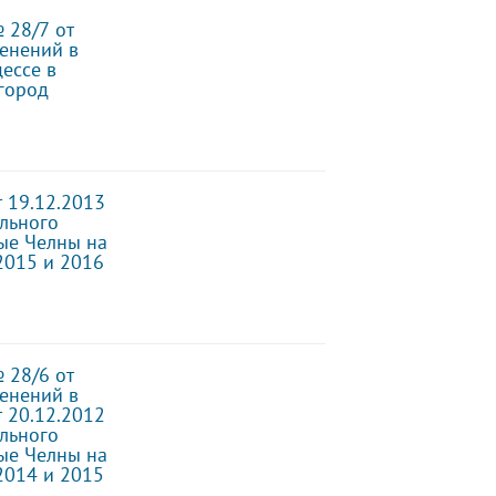
 28/7 от
менений в
ессе в
город
 19.12.2013
льного
ые Челны на
2015 и 2016
 28/6 от
менений в
 20.12.2012
льного
ые Челны на
2014 и 2015