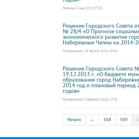
Пятница, 8 мая 2015, 07:25
Решение Городского Совета от
№ 28/4 «О Прогнозе социальн
экономического развития гор
Набережные Челны на 2014-2
Понедельник, 20 августа 2018, 08:42
Решение Городского Совета №
19.12.2013 г. «О бюджете му
образования город Набережн
2014 год и плановый период 
годов»
Понедельник, 3 февраля 2014, 12:36
Начало
←
568
569
5