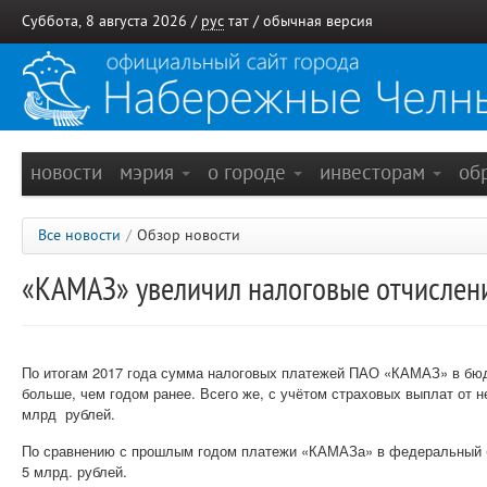
Суббота, 8 августа 2026 /
рус
тат
/
обычная версия
новости
мэрия
о городе
инвесторам
об
Все новости
/
Обзор новости
«КАМАЗ» увеличил налоговые отчислен
По итогам 2017 года сумма налоговых платежей ПАО «КАМАЗ» в бюдж
больше, чем годом ранее. Всего же, с учётом страховых выплат от 
млрд рублей.
По сравнению с прошлым годом платежи «КАМАЗа» в федеральный б
5 млрд. рублей.