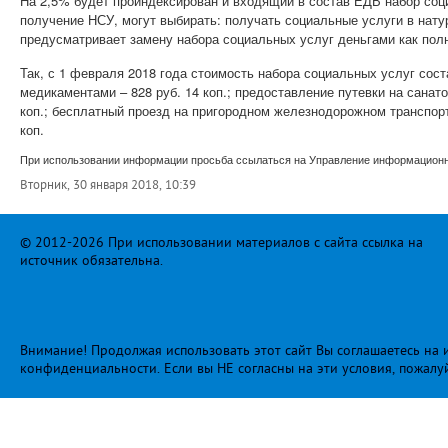
На 2,5% будет проиндексирован и входящий в состав ЕДВ набор соц
получение НСУ, могут выбирать: получать социальные услуги в нат
предусматривает замену набора социальных услуг деньгами как полн
Так, с 1 февраля 2018 года стоимость набора социальных услуг сост
медикаментами – 828 руб. 14 коп.; предоставление путевки на санат
коп.; бесплатный проезд на пригородном железнодорожном транспорте
коп.
При использовании информации просьба ссылаться на Управление информационно
Вторник, 30 января 2018, 10:39
© 2012-2026 При использовании материалов с сайта ссылка на
источник обязательна.
Внимание! Продолжая использовать этот сайт Вы соглашаетесь на и
конфиденциальности
. Если вы НЕ согласны на эти условия, пожалу