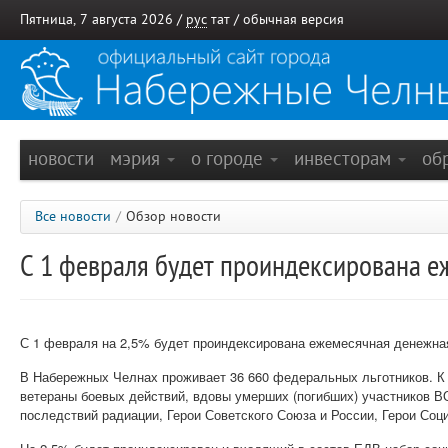
Пятница, 7 августа 2026 /
рус
тат
/
обычная версия
новости
мэрия
о городе
инвесторам
об
Все новости
/
Обзор новости
С 1 февраля будет проиндексирована е
С 1 февраля на 2,5% будет проиндексирована ежемесячная денежная
В Набережных Челнах проживает 36 660 федеральных льготников. К 
ветераны боевых действий, вдовы умерших (погибших) участников В
последствий радиации, Герои Советского Союза и России, Герои Соц