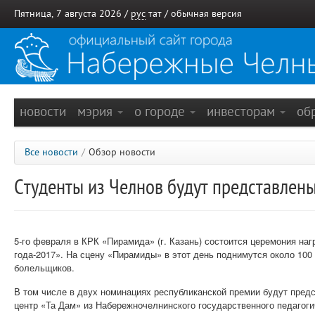
Пятница, 7 августа 2026 /
рус
тат
/
обычная версия
новости
мэрия
о городе
инвесторам
об
Все новости
/
Обзор новости
Студенты из Челнов будут представлены
5-го февраля в КРК «Пирамида» (г. Казань) состоится церемония на
года-2017». На сцену «Пирамиды» в этот день поднимутся около 100 
болельщиков.
В том числе в двух номинациях республиканской премии будут пред
центр «Та Дам» из Набережночелнинского государственного педагоги