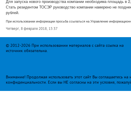
Для запуска нового производства компании необходима площадь в 2,5
Стать резидентом ТОСЭР руководство компании намерено не позднее 
рублей.
При использовании информации просьба ссылаться на Управление информационно
Четверг, 8 февраля 2018, 15:37
© 2012-2026 При использовании материалов с сайта ссылка на
источник обязательна.
Внимание! Продолжая использовать этот сайт Вы соглашаетесь на и
конфиденциальности
. Если вы НЕ согласны на эти условия, пожалу