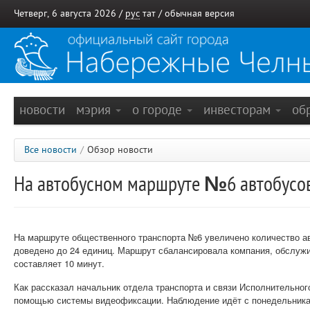
Четверг, 6 августа 2026 /
рус
тат
/
обычная версия
новости
мэрия
о городе
инвесторам
об
Все новости
/
Обзор новости
На автобусном маршруте №6 автобусов 
На маршруте общественного транспорта №6 увеличено количество ав
доведено до 24 единиц. Маршрут сбалансировала компания, обслуж
составляет 10 минут.
Как рассказал начальник отдела транспорта и связи Исполнительно
помощью системы видеофиксации. Наблюдение идёт с понедельника и