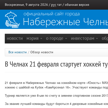
Воскресенье, 9 августа 2026 /
рус
тат
/
обычная версия
новости
мэрия
о городе
инвесторам
об
Все новости
/
Обзор новости
В Челнах 21 февраля стартует хоккей т
21 февраля в Набережных Челнах на хоккейном корте «Юность» МАУ
хоккею с шайбой на Кубок «КамАрсенал 16». Участвуют команды под
Турнир является уже 8-ым по счету в зимнем спортивном сезоне 2017
За звание лучшей команды будут бороться 4 дворовые хоккейные ко