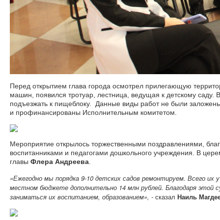
Перед открытием глава города осмотрел прилегающую территори
машин, появился тротуар, лестница, ведущая к детскому саду.
подъезжать к пищеблоку. Данные виды работ не были заложен
и профинансированы Исполнительным комитетом.
Мероприятие открылось торжественными поздравлениями, бла
воспитанниками и педагогами дошкольного учреждения. В цере
главы
Флера Андреева
.
«Ежегодно мы порядка 9-10 детских садов ремонтируем. Всего их у
местном бюджете дополнительно 14 млн рублей. Благодаря этой с
заниматься их воспитанием, образованием», -
сказал
Наиль Магдее