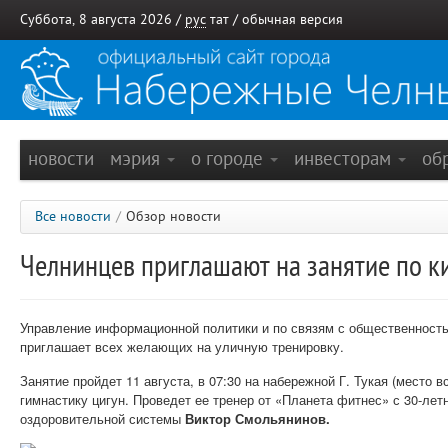
Суббота, 8 августа 2026 /
рус
тат
/
обычная версия
новости
мэрия
о городе
инвесторам
об
Все новости
/
Обзор новости
Челнинцев приглашают на занятие по к
Управление информационной политики и по связям с общественност
приглашает всех желающих на уличную тренировку.
Занятие пройдет 11 августа, в 07:30 на набережной Г. Тукая (место 
гимнастику цигун. Проведет ее тренер от «Планета фитнес» с 30-ле
оздоровительной системы
Виктор Смольянинов.