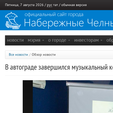
Пятница, 7 августа 2026 /
рус
тат
/
обычная версия
новости
мэрия
о городе
инвесторам
об
Все новости
/
Обзор новости
В автограде завершился музыкальный 