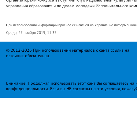
управления образования и по делам молодежи Исполнительного коми
При использовании информации просьба ссылаться на Управление информационно
Среда, 27 ноября 2019, 11:37
© 2012-2026 При использовании материалов с сайта ссылка на
источник обязательна.
Внимание! Продолжая использовать этот сайт Вы соглашаетесь на и
конфиденциальности
. Если вы НЕ согласны на эти условия, пожалу