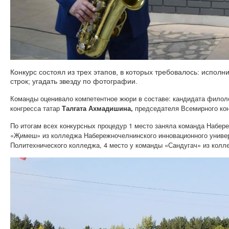
Конкурс состоял из трех этапов, в которых требовалось: испо
строк; угадать звезду по фотографии.
Команды оценивало компетентное жюри в составе: кандидата филол
конгресса татар
Талгата Ахмадишина,
председателя Всемирного ко
По итогам всех конкурсных процедур 1 место заняла команда Набер
«Җимеш» из колледжа Набережночелнинского инновационного универс
Политехнического колледжа, 4 место у команды «Сандугач» из колл