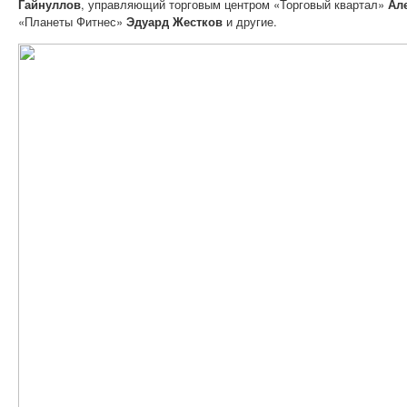
Гайнуллов
, управляющий торговым центром «Торговый квартал»
Ал
«Планеты Фитнес»
Эдуард Жестков
и другие.