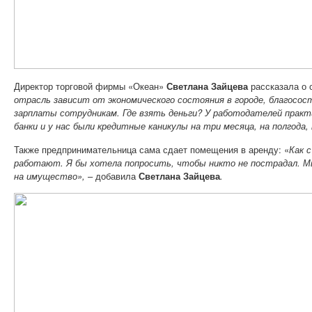
Директор торговой фирмы «Океан»
Светлана Зайцева
рассказала о 
отрасль зависит от экономического состояния в городе, благосос
зарплаты сотрудникам. Где взять деньги? У работодателей практ
банки и у нас были кредитные каникулы на три месяца, на полгода,
Также предпринимательница сама сдает помещения в аренду: «
Как 
работают. Я бы хотела попросить, чтобы никто не пострадал. Мы
на имущество», ­
– добавила
Светлана Зайцева
.