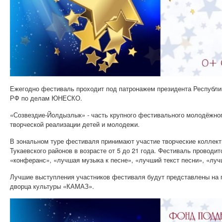
Ежегодно фестиваль проходит под патронажем президента Республи
РФ по делам ЮНЕСКО.
«Созвездие-Йолдызлык» - часть крупного фестивального молодёжног
творческой реализации детей и молодежи.
В зональном туре фестиваля принимают участие творческие коллект
Тукаевского районов в возрасте от 5 до 21 года. Фестиваль проводи
«конферанс», «лучшая музыка к песне», «лучший текст песни», «луч
Лучшие выступления участников фестиваля будут представлены на га
дворца культуры «КАМАЗ».