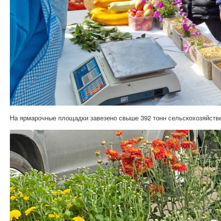
На ярмарочные площадки завезено свыше 392 тонн сельскохозяйстве