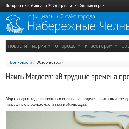
Воскресенье, 9 августа 2026 /
рус
тат
/
обычная версия
новости
мэрия
о городе
инвесторам
об
Все новости
/
Обзор новости
Наиль Магдеев: «В трудные времена пр
Мэр города в ходе аппаратного совещания поделился итогами поездк
призванные в рамках частичной мобилизации.