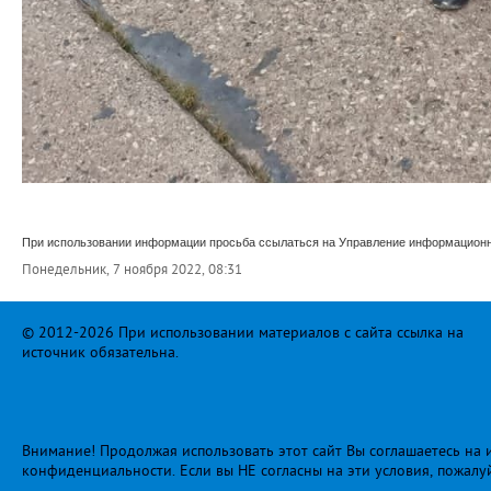
При использовании информации просьба ссылаться на Управление информационно
Понедельник, 7 ноября 2022, 08:31
© 2012-2026 При использовании материалов с сайта ссылка на
источник обязательна.
Внимание! Продолжая использовать этот сайт Вы соглашаетесь на и
конфиденциальности
. Если вы НЕ согласны на эти условия, пожалу