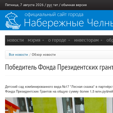
Пятница, 7 августа 2026 /
рус
тат
/
обычная версия
новости
мэрия
о городе
инвесторам
об
Все новости
/
Обзор новости
Победитель Фонда Президентских грант
Детский сад комбинированного вида №17 "Лесная сказка" в партнёр
Фонда Президентских Грантов на общую сумму более 1,5 млн.рублей