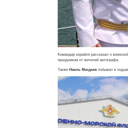
Командир корабля рассказал о воинск
праздником от жителей автографа.
Также
Наиль Магдеев
побывал в подше