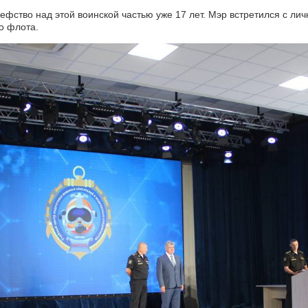
ство над этой воинской частью уже 17 лет. Мэр встретился с лич
о флота.