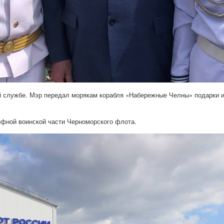
ой службе. Мэр передал морякам корабля «Набережные Челны» подарки
фной воинской части Черноморского флота.