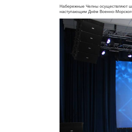
Набережные Челны осуществляют шеф
наступающим Днём Военно-Морског