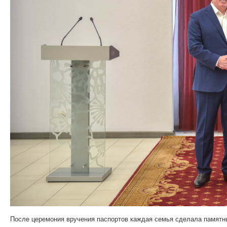
После церемония вручения паспортов каждая семья сделала памят