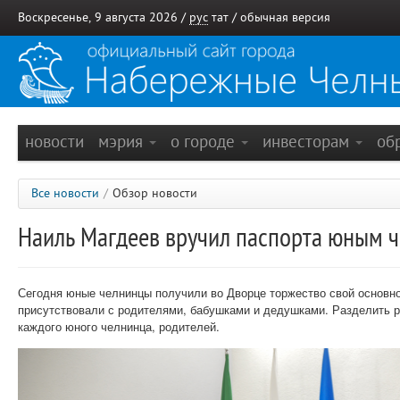
Воскресенье, 9 августа 2026 /
рус
тат
/
обычная версия
новости
мэрия
о городе
инвесторам
об
Все новости
/
Обзор новости
Наиль Магдеев вручил паспорта юным 
Сегодня юные челнинцы получили во Дворце торжество свой основно
присутствовали с родителями, бабушками и дедушками. Разделить р
каждого юного челнинца, родителей.