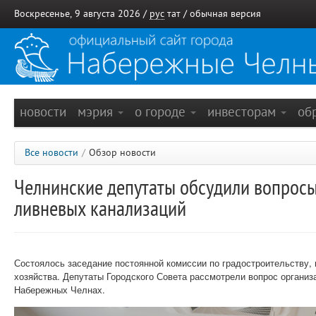
Воскресенье, 9 августа 2026 /
рус
тат
/
обычная версия
новости
мэрия
о городе
инвесторам
об
Все новости
/
Обзор новости
Челнинские депутаты обсудили вопросы
ливневых канализаций
Состоялось заседание постоянной комиссии по градостроительству,
хозяйства. Депутаты Городского Совета рассмотрели вопрос организ
Набережных Челнах.