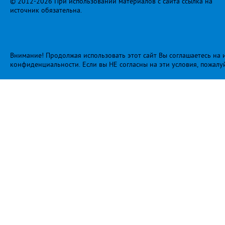
© 2012-2026 При использовании материалов с сайта ссылка на
источник обязательна.
Внимание! Продолжая использовать этот сайт Вы соглашаетесь на и
конфиденциальности
. Если вы НЕ согласны на эти условия, пожалу