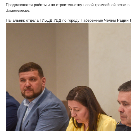
Продолжаются работы и по строительству новой трамвайной ветки в
Замелекесье.
Начальник отдела ГИБДД УВД по городу Набережные Челны
Радий 