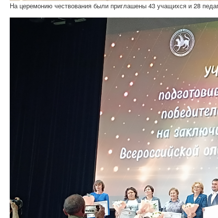
На церемонию чествования были приглашены 43
учащихся и 28 педа