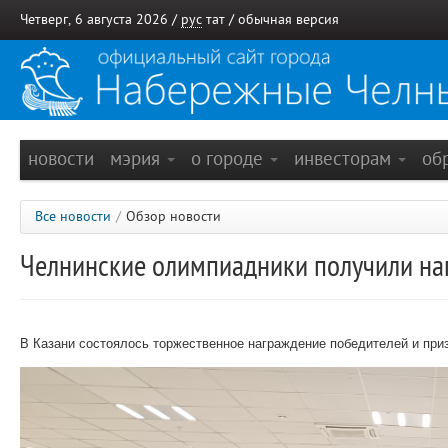
Четверг, 6 августа 2026 /
рус
тат
/
обычная версия
новости
мэрия
о городе
инвесторам
об
Все новости
/
Обзор новости
Челнинские олимпиадники получили на
В Казани состоялось торжественное награждение победителей и при