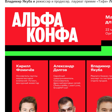
Владимир Якуба и
режиссер и продюсер, лауреат премии «Тэфи»
Л