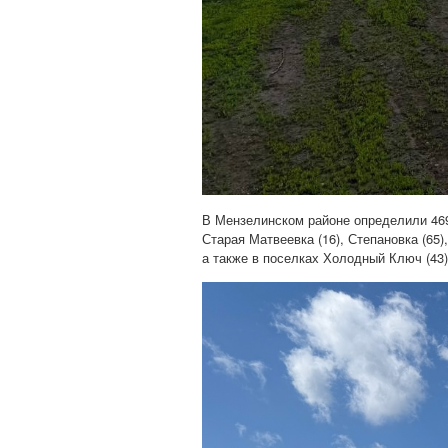
В Мензелинском районе определили 469 у
Старая Матвеевка (16), Степановка (65),
а также в поселках Холодный Ключ (43)