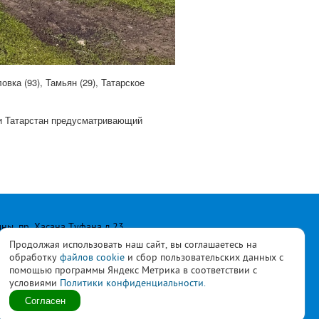
вка (93), Тамьян (29), Татарское
ки Татарстан предусматривающий
лны, пр. Хасана Туфана д.23
Продолжая использовать наш сайт, вы соглашаетесь на
обработку
файлов cookie
и сбор пользовательских данных с
помощью программы Яндекс Метрика в соответствии с
условиями
Политики конфиденциальности.
ласны с
политикой
Согласен