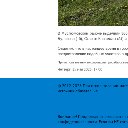
В Муслюмовском районе выделили 365 уча
Булярово (19), Старые Карамалы (24) и 
Отметим, что в настоящее время в гор
предоставление подобных участков в д
При использовании информации просьба ссыла
Четверг, 15 мая 2025, 17:00
© 2012-2026 При использовании матер
источник обязательна.
Внимание! Продолжая использовать это
конфиденциальности
. Если вы НЕ сог