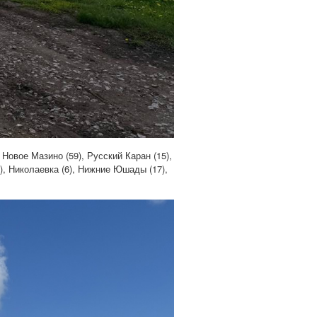
Новое Мазино (59), Русский Каран (15),
6), Николаевка (6), Нижние Юшады (17),