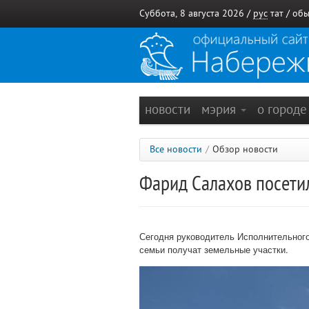
Суббота, 8 августа 2026 /
рус
тат
/
обы
новости
мэрия
о город
Все новости
/
Обзор новости
Фарид Салахов посети
Сегодня руководитель Исполнительног
семьи получат земельные участки.