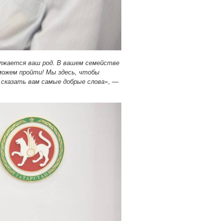
олжается ваш род. В вашем семействе
можем пройти! Мы здесь, чтобы
 сказать вам самые добрые слова
», —