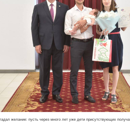
гадал желание: пусть через много лет уже дети присутствующих получа