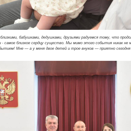
близкими, бабушками, дедушками, друзьями радуемся тому, что прод
 - самое близкое сердцу существо.
М
ы мимо этого события никак не 
обытием! Мне
—
а у меня двое детей и трое внуков
—
приятно сегодня