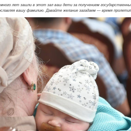
 много лет зашли в этот зал ваш дети за получением государственны
рославляя вашу фамилию. Давайте желание загадаем — время пролет