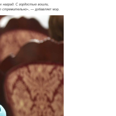
х наград. С гордостью вошли,
ит стремительно
», — добавляет мэр.