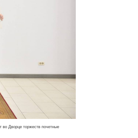
т во Дворце торжеств почетные