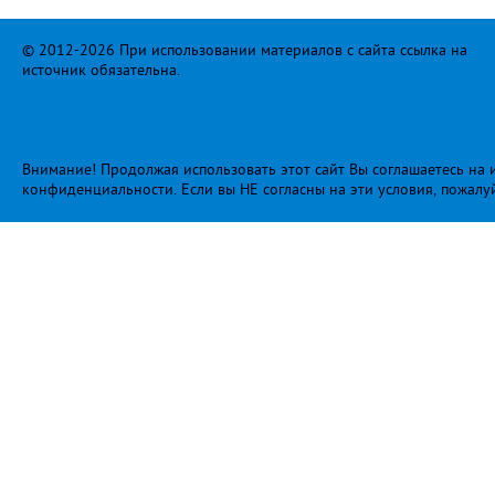
© 2012-2026 При использовании материалов с сайта ссылка на
источник обязательна.
Внимание! Продолжая использовать этот сайт Вы соглашаетесь на и
конфиденциальности
. Если вы НЕ согласны на эти условия, пожалу