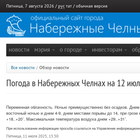
Пятница, 7 августа 2026 /
рус
тат
/
обычная версия
новости
мэрия
о городе
инвесторам
об
Все новости
/
Обзор новости
Погода в Набережных Челнах на 12 ию
Переменная облачность.
Ночью преимущественно без осадков. Днем 
восточный ночью и днем 4-9, днем местами порывы до 14, при грозе
+18..+20˚.
Максимальная температура воздуха днем +29..+31˚.
При использовании информации просьба ссылаться на Управление информационно
Пятница, 11 июля 2025, 15:50