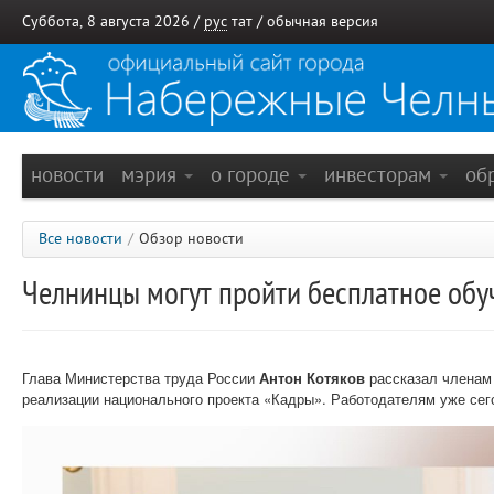
Суббота, 8 августа 2026 /
рус
тат
/
обычная версия
новости
мэрия
о городе
инвесторам
об
Все новости
/
Обзор новости
Челнинцы могут пройти бесплатное обу
Глава Министерства труда России
Антон Котяков
рассказал членам
реализации национального проекта «Кадры». Работодателям уже сег