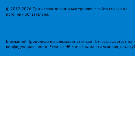
© 2012-2026 При использовании материалов с сайта ссылка на
источник обязательна.
Внимание! Продолжая использовать этот сайт Вы соглашаетесь на и
конфиденциальности
. Если вы НЕ согласны на эти условия, пожалу