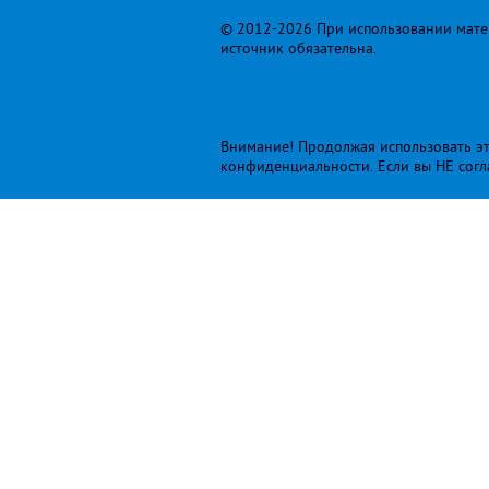
© 2012-2026 При использовании матер
источник обязательна.
Внимание! Продолжая использовать это
конфиденциальности
. Если вы НЕ сог