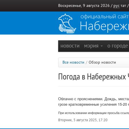
Воскресенье, 9 августа 2026 /
рус
тат
новости
мэрия
о город
Все новости
/
Обзор новости
Погода в Набережных Ч
Облачно с прояснениями.
Дождь, места
грозе кратковременные усиления 15-20 
При использовании информации просьба ссыла
Вторник, 5 августа 2025, 17:20