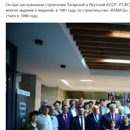
Он был заслуженным строителем Татарской и Якутской АССР, РСФС
многих орденов и медалей, в 1981 году за строительство «КАМАЗа» 
стало в 1999 году.