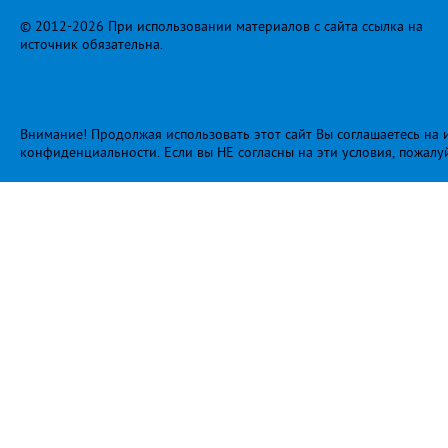
© 2012-2026 При использовании материалов с сайта ссылка на
источник обязательна.
Внимание! Продолжая использовать этот сайт Вы соглашаетесь на и
конфиденциальности
. Если вы НЕ согласны на эти условия, пожалу