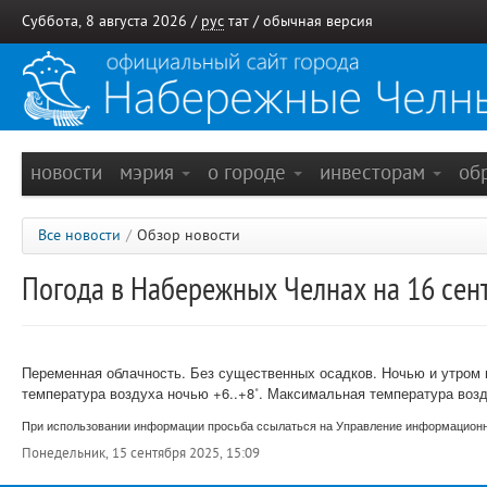
Суббота, 8 августа 2026 /
рус
тат
/
обычная версия
новости
мэрия
о городе
инвесторам
об
Все новости
/
Обзор новости
Погода в Набережных Челнах на 16 сен
Переменная облачность. Без существенных осадков.
Ночью и утром
температура воздуха ночью +6..+8˚.
Максимальная температура возд
При использовании информации просьба ссылаться на Управление информационно
Понедельник, 15 сентября 2025, 15:09