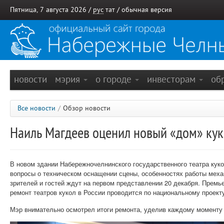
Пятница, 7 августа 2026 /
рус
тат
/
обычная версия
новости
мэрия
о городе
инвесторам
об
Все новости
/
Обзор новости
Наиль Магдеев оценил новый «дом» кук
В новом здании Набережночелнинского государственного театра кук
вопросы о техническом оснащении сцены, особенностях работы механ
зрителей и гостей ждут на первом представлении 20 декабря. Премь
ремонт театров кукол в России проводится по национальному проек
Мэр внимательно осмотрел итоги ремонта, уделив каждому моменту 