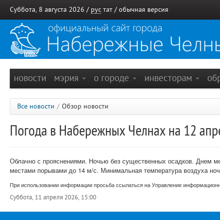
Суббота, 8 августа 2026 /
рус
тат
/
обычная версия
новости
мэрия
о городе
инвесторам
об
Все новости
/
Обзор новости
Погода в Набережных Челнах на 12 апр
Облачно с прояснениями. Ночью без существенных осадков. Днем ме
местами порывами до 14 м/с. Минимальная температура воздуха ночь
При использовании информации просьба ссылаться на Управление информационно
Суббота, 11 апреля 2026, 15:00