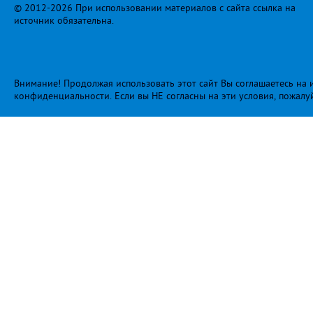
© 2012-2026 При использовании материалов с сайта ссылка на
источник обязательна.
Внимание! Продолжая использовать этот сайт Вы соглашаетесь на и
конфиденциальности
. Если вы НЕ согласны на эти условия, пожалу