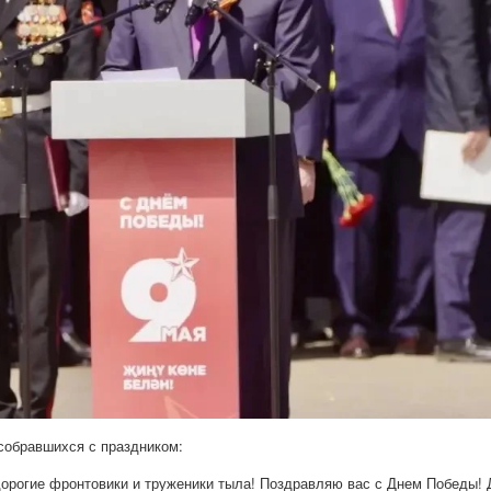
собравшихся с праздником:
дорогие фронтовики и труженики тыла! Поздравляю вас с Днем Победы! 