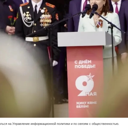
ться на Управление информационной политики и по связям с общественностью.