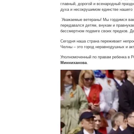
главный, дорогой и всенародный праздн
духа и несокрушимом единстве нашего
Уважаемые ветераны! Мы гордимся вами
передавался детям, внукам и правнукам
бессмертном подвиге своих предков. 
Сегодня наша страна переживает непро
Челны – это город неравнодушных и а
Уполномоченный по правам ребенка в Р
Минниханова
.