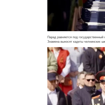
Парад равняется под государственный 
Знамена выносят кадеты челнинских ш