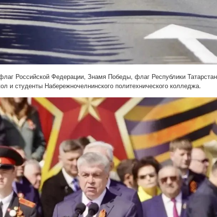
флаг Российской Федерации, Знамя Победы, флаг Республики Татарста
кол и студенты Набережночелнинского политехнического колледжа.