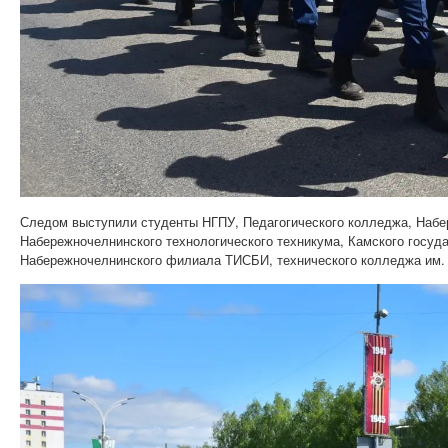
Следом выступили студенты НГПУ, Педагогического колледжа, Наб
Набережночелнинского технологического техникума, Камского госуда
Набережночелнинского филиала ТИСБИ, технического колледжа им.