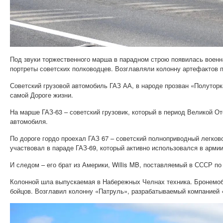
Под звуки торжественного марша в парадном строю появилась военн
портреты советских полководцев. Возглавляли колонну артефактов 
Советский грузовой автомобиль ГАЗ АА, в народе прозван «Полуторк
самой Дороге жизни.
На марше ГАЗ-63 – советский грузовик, который в период Великой О
автомобиля.
По дороге гордо проехал ГАЗ 67 – советский полноприводный легко
участвовал в параде ГАЗ-69, который активно использовался в арми
И следом – его брат из Америки, Willis MB, поставляемый в СССР по
Колонной шла выпускаемая в Набережных Челнах техника. Бронемоб
бойцов. Возглавил колонну «Патруль», разрабатываемый компанией 