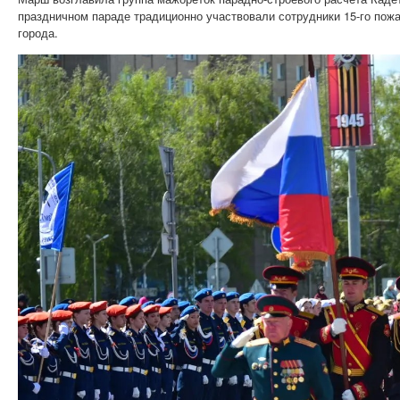
праздничном параде традиционно участвовали сотрудники 15-го пож
города.