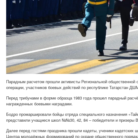
Парадным расчетом прошли активисты Региональной общественной о
операции, участников боевых действий по республике Татарстан ДШ
Перед трибунами в форме образца 1983 года прошел парадный расчё
награжденных боевыми наградами.
Бодро промаршировали бойцы отряда специального назначения «Тай
представили учащиеся школ №№30, 42, 84 – победители и призеры В
Далее перед гостями праздника прошли кадеты, ученики кадетских 
Центра молодёжных формирований по охране общественного порядка 