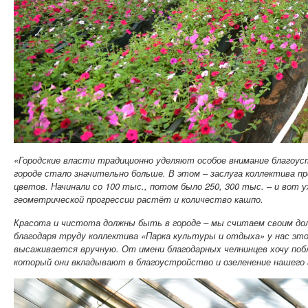
«Городские власти традиционно уделяют особое внимание благоуст
городе стало значительно больше. В этом – заслуга коллектива п
цветов. Начинали со 100 тыс., потом было 250, 300 тыс. – и вот
геометрической прогрессии растёт и количество кашпо.
Красота и чистота должны быть в городе – мы считаем своим дол
благодаря труду коллектива «Парка культуры и отдыха» у нас это
высаживается вручную. От имени благодарных челнинцев хочу поб
который они вкладывают в благоустройство и озеленение нашего 