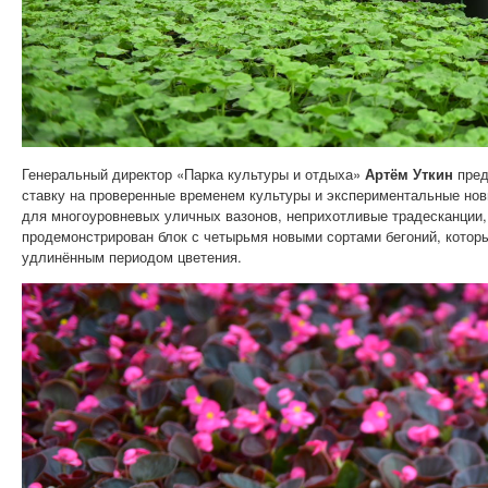
Генеральный директор «Парка культуры и отдыха»
Артём Уткин
пред
ставку на проверенные временем культуры и экспериментальные но
для многоуровневых уличных вазонов, неприхотливые традесканции, 
продемонстрирован блок с четырьмя новыми сортами бегоний, котор
удлинённым периодом цветения.