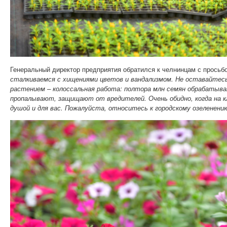
Генеральный директор предприятия обратился к челнинцам с просьбо
сталкиваемся с хищениями цветов и вандализмом. Не оставайтес
растением – колоссальная работа: полтора млн семян обрабатыв
пропалывают, защищают от вредителей. Очень обидно, когда на 
душой и для вас. Пожалуйста, относитесь к городскому озеленени