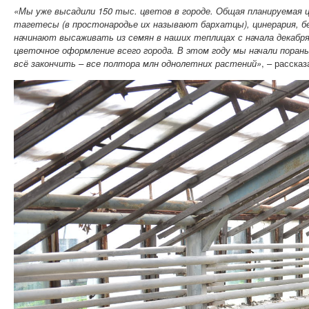
«Мы уже высадили 150 тыс. цветов в городе. Общая планируемая ц
тагетесы (в простонародье их называют бархатцы), цинерария, бег
начинают высаживать из семян в наших теплицах с начала декабря
цветочное оформление всего города. В этом году мы начали поран
всё закончить – все полтора млн однолетних растений»
, – расска