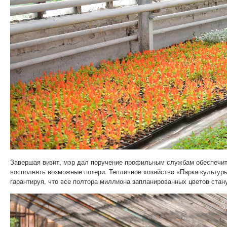
Завершая визит, мэр дал поручение профильным службам обеспечит
восполнять возможные потери. Тепличное хозяйство «Парка культуры
гарантируя, что все полтора миллиона запланированных цветов стан