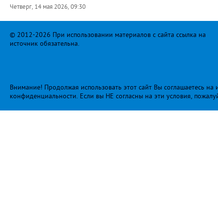
Четверг, 14 мая 2026, 09:30
© 2012-2026 При использовании материалов с сайта ссылка на
источник обязательна.
Внимание! Продолжая использовать этот сайт Вы соглашаетесь на и
конфиденциальности
. Если вы НЕ согласны на эти условия, пожалу