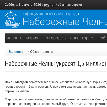
Суббота, 8 августа 2026 /
рус
тат
/
обычная версия
новости
мэрия
о городе
инвесторам
об
Все новости
/
Обзор новости
Набережные Челны украсят 1,5 миллион
Наиль Магдеев
осмотрел тепличное хозяйство «Парка культуры и от
город украсят 1,5 млн растений, при этом значительная часть цветов
парках и скверах.
Мэр прошёл по теплицам, оценил разнообразие растений и поблагода
персонал за ежедневный кропотливый труд. Он отметил, что работа с