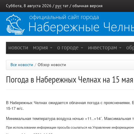
Суббота, 8 августа 2026 /
рус
тат
/
обычная версия
новости
мэрия
о городе
инвесторам
об
Все новости
/
Обзор новости
Погода в Набережных Челнах на 15 мая
В Набережных Челнах ожидается облачная погода с прояснениями. 
15-17 м/с.
Минимальная температура воздуха ночью +11..+14˚.
Максимальная т
При использовании информации просьба ссылаться на Управление информационно