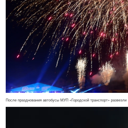
После празднования автобусы МУП «Городской транспорт» развезли 