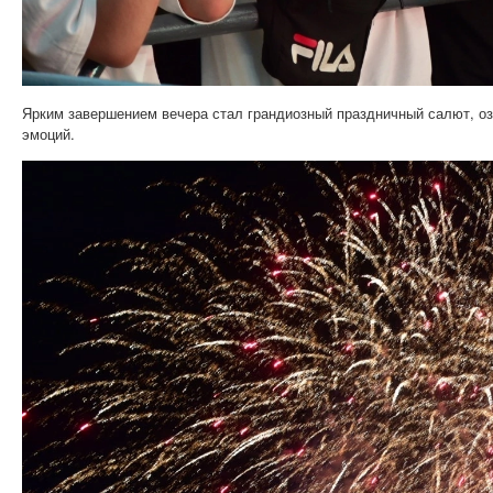
Ярким завершением вечера стал грандиозный праздничный салют, о
эмоций.