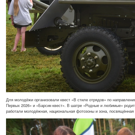
Для молодёжи организовали квест «В стиле отрядов» по направления
Первых 2026» и «Барсик-квест». В шатре «Родные и любимые» родит
работали молодёжная, национальная фотозоны и зона, посвящённая