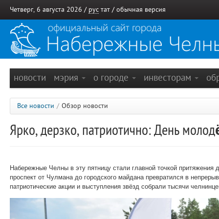
Четверг, 6 августа 2026 /
рус
тат
/
обычная версия
новости
мэрия
о городе
инвесторам
об
Все новости
/
Обзор новости
Ярко, дерзко, патриотично: День моло
Набережные Челны в эту пятницу стали главной точкой притяжения дл
проспект от Чулмана до городского майдана превратился в непрерыв
патриотические акции и выступления звёзд собрали тысячи челнинцев