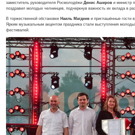
заместитель руководителя Росмолодёжи
Денис Аширов
и министр 
поздравил молодых челнинцев, подчеркнув важность их вклада в раз
В торжественной обстановке
Наиль Магдеев
и приглашённые гости 
Ярким музыкальным акцентом праздника стали выступления молодых 
фестивалей.