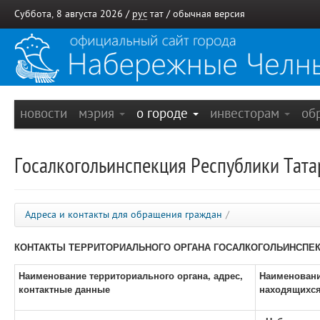
Суббота, 8 августа 2026 /
рус
тат
/
обычная версия
новости
мэрия
о городе
инвесторам
об
Госалкогольинспекция Республики Тата
Адреса и контакты для обращения граждан
/
КОНТАКТЫ ТЕРРИТОРИАЛЬНОГО ОРГАНА ГОСАЛКОГОЛЬИНСПЕК
Наименование территориального органа, адрес,
Наименовани
контактные данные
находящихся