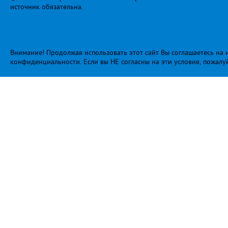
источник обязательна.
Внимание! Продолжая использовать этот сайт Вы соглашаетесь на и
конфиденциальности
. Если вы НЕ согласны на эти условия, пожалу