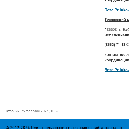
Roza.Prilukov
Тукаевский 
423802, г. Н
нет специали
(8552) 71-43-0
контактное л
координации
Roza.Prilukov
Вторник, 25 февраля 2025, 10:56
© 2012-2026 При использовании материалов с сайта ссылка на