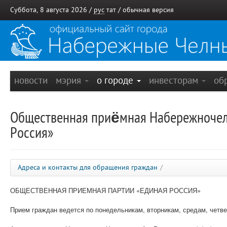
Суббота, 8 августа 2026 /
рус
тат
/
обычная версия
новости
мэрия
о городе
инвесторам
об
Общественная приёмная Набережночелн
Россия»
Адреса и контакты для обращения граждан
/
ОБЩЕСТВЕННАЯ ПРИЕМНАЯ ПАРТИИ «ЕДИНАЯ РОССИЯ»
Прием граждан ведется по понедельникам, вторникам, средам, четверг