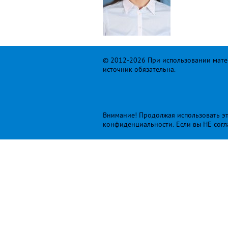
© 2012-2026 При использовании матер
источник обязательна.
Внимание! Продолжая использовать это
конфиденциальности
. Если вы НЕ сог