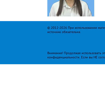
© 2012-2026 При использовании матер
источник обязательна.
Внимание! Продолжая использовать это
конфиденциальности
. Если вы НЕ сог