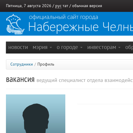
Пятница, 7 августа 2026 /
рус
тат
/
обычная версия
новости
мэрия
о городе
инвесторам
об
Сотрудники
/
Профиль
вакансия
ведущий специалист отдела взаимодейс