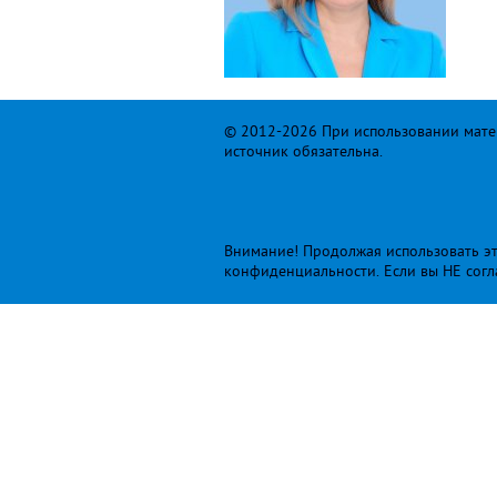
© 2012-2026 При использовании матер
источник обязательна.
Внимание! Продолжая использовать это
конфиденциальности
. Если вы НЕ сог