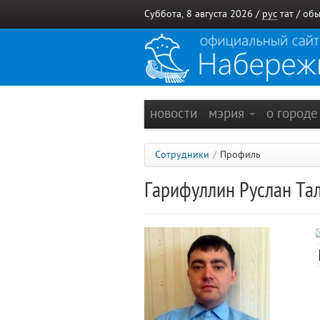
Суббота, 8 августа 2026 /
рус
тат
/
обы
новости
мэрия
о город
Сотрудники
/
Профиль
Гарифуллин Руслан Та