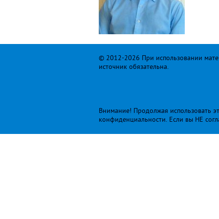
© 2012-2026 При использовании матер
источник обязательна.
Внимание! Продолжая использовать это
конфиденциальности
. Если вы НЕ сог