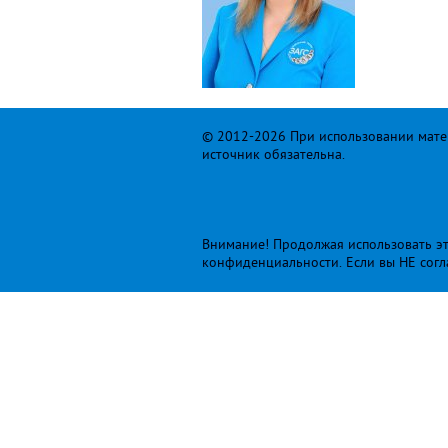
© 2012-2026 При использовании матер
источник обязательна.
Внимание! Продолжая использовать это
конфиденциальности
. Если вы НЕ сог