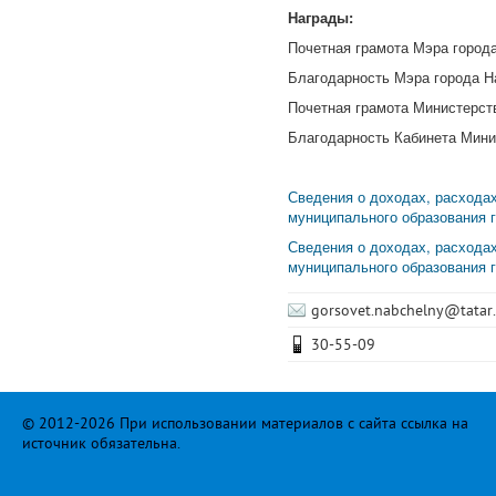
Награды:
Почетная грамота Мэра город
Благодарность Мэра города Н
Почетная грамота Министерств
Благодарность Кабинета Мини
Сведения о доходах, расхода
муниципального образования 
Сведения о доходах, расхода
муниципального образования 
gorsovet.nabchelny@tatar.
30-55-09
© 2012-2026 При использовании материалов с сайта ссылка на
источник обязательна.