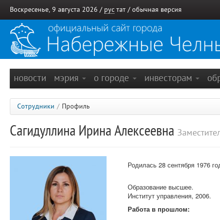
Воскресенье, 9 августа 2026 /
рус
тат
/
обычная версия
новости
мэрия
о городе
инвесторам
об
Сотрудники
/
Профиль
Сагидуллина Ирина Алексеевна
Заместите
Родилась 28 сентября 1976 го
Образование высшее.
Институт управления, 2006.
Работа в прошлом: