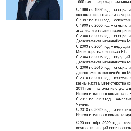
1995 год – секретарь финансо
С 1996 по 1997 год – специал
экономического анализа мэри
С 1997 по 1999 год – секрета
С 1999 по 2000 год – специал
анализа и развития предприн
С 2000 по 2003 год – специал
Департамента казначейства М
С 2003 по 2004 год – ведущий
Министерства финансов РТ.
С 2004 по 2006 год – ведущи
Департамента казначейства М
С 2006 по 2010 год – специал
Департамента казначейства М
С 2010 по 2011 год – консуль
казначейства Министерства ф
2011 год – начальник отдела
Исполнительного комитета г
С 2011 по 2018 год – замест
Челны.
С 2018 по 2020 год – замести
Исполнительного комитета му
С 23 сентября 2020 года – за
осуществляющий свои полномо