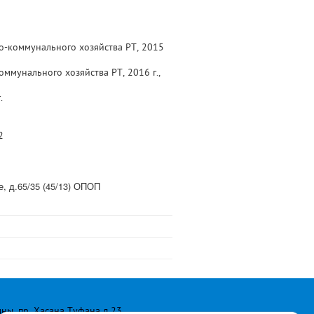
о-коммунального хозяйства РТ, 2015
ммунального хозяйства РТ, 2016 г.,
.
2
, д.65/35 (45/13) ОПОП
лны, пр. Хасана Туфана д.23