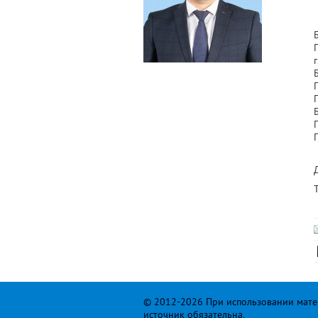
г
© 2012-2026 При использовании матер
источник обязательна.