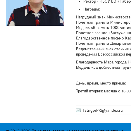
Ректор ФГБОУ ВО «Набер
Награды:
Нагрудный знак Министерств
Почетная грамота Министерст
Медаль «В память 1000-летия
Почетное звание «Заслуженн
Благодарственное письмо Ка
Почетная грамота Департамен
Ведомственный знак отличия 
проведении Всероссийской пер
Благодарность
Медаль «За доблестный труд»
День, время, место приема:
Третий вторник месяца с 16:0
TatngpiPR@yandex.ru