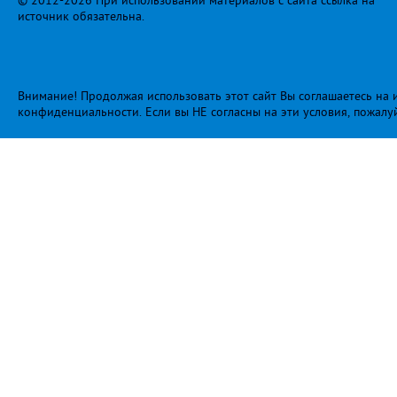
© 2012-2026 При использовании материалов с сайта ссылка на
источник обязательна.
Внимание! Продолжая использовать этот сайт Вы соглашаетесь на и
конфиденциальности
. Если вы НЕ согласны на эти условия, пожалу