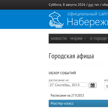
Суббота, 8 августа 2026 /
рус
тат
/
обы
новости
мэрия
о город
Городская афиша
ОБЗОР СОБЫТИЙ
расписание на:
ил
Расписание на 27.9.2013
Мастер-класс