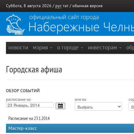
Суббота, 8 августа 2026 /
рус
тат
/
обычная версия
новости
мэрия
о городе
инвесторам
об
Городская афиша
ОБЗОР СОБЫТИЙ
расписание на:
или на:
сор
Расписание на 23.1.2014
Мастер-класс