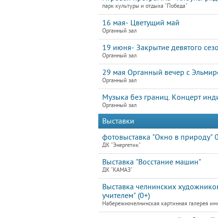
парк культуры и отдыха "Победа"
16 мая- Цветущий май
Органный зал
19 июня- Закрытие девятого сез
Органный зал
29 мая Органный вечер с Эльми
Органный зал
Музыка без границ. Концерт инд
Органный зал
Выставки
фотовыставка "Окно в природу" 
ДК "Энергетик"
Выставка "Восстание машин"
ДК "КАМАЗ"
Выставка челнинских художников
учителем" (0+)
Набережночелнинская картинная галерея им