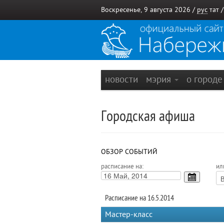
Воскресенье, 9 августа 2026 /
рус
тат
новости
мэрия
о город
Городская афиша
ОБЗОР СОБЫТИЙ
расписание на:
ил
Расписание на 16.5.2014
Мастер-класс