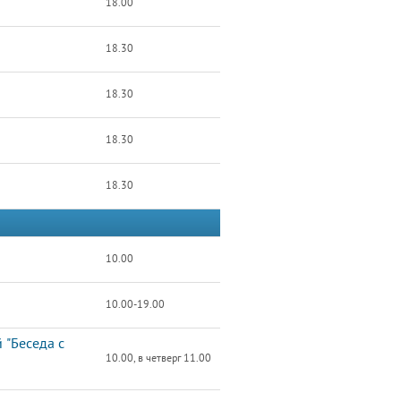
18.00
18.30
18.30
18.30
18.30
10.00
10.00-19.00
 "Беседа с
10.00, в четверг 11.00