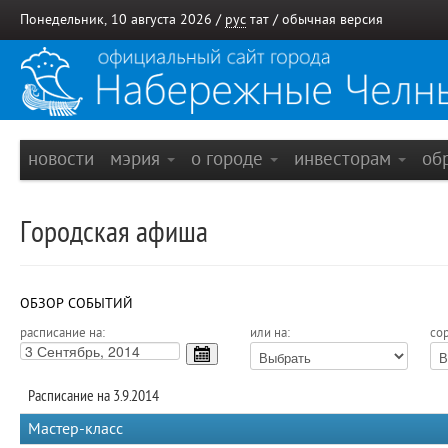
Понедельник, 10 августа 2026 /
рус
тат
/
обычная версия
новости
мэрия
о городе
инвесторам
об
Городская афиша
ОБЗОР СОБЫТИЙ
расписание на:
или на:
сор
Расписание на 3.9.2014
Мастер-класс