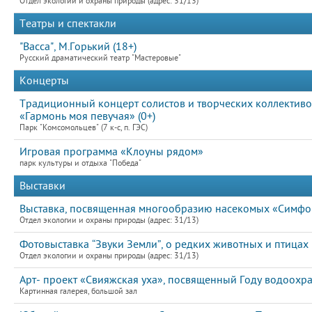
Отдел экологии и охраны природы (адрес: 31/13)
Театры и спектакли
"Васса", М.Горький (18+)
Русский драматический театр "Мастеровые"
Концерты
Традиционный концерт солистов и творческих коллектив
«Гармонь моя певучая» (0+)
Парк "Комсомольцев" (7 к-с, п. ГЭС)
Игровая программа «Клоуны рядом»
парк культуры и отдыха "Победа"
Выставки
Выставка, посвященная многообразию насекомых «Симфон
Отдел экологии и охраны природы (адрес: 31/13)
Фотовыставка “Звуки Земли”, о редких животных и птицах
Отдел экологии и охраны природы (адрес: 31/13)
Арт- проект «Свияжская уха», посвященный Году водоохра
Картинная галерея, большой зал