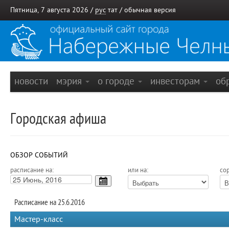
Пятница, 7 августа 2026 /
рус
тат
/
обычная версия
новости
мэрия
о городе
инвесторам
об
Городская афиша
ОБЗОР СОБЫТИЙ
расписание на:
или на:
сор
Расписание на 25.6.2016
Мастер-класс