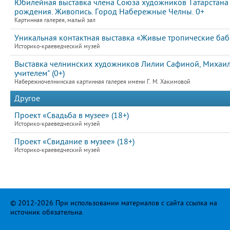
Юбилейная выставка члена Союза художников Татарстана
рождения. Живопись. Город Набережные Челны. 0+
Картинная галерея, малый зал
Уникальная контактная выставка «Живые тропические ба
Историко-краеведческий музей
Выставка челнинских художников Лилии Сафиной, Михаила
учителем" (0+)
Набережночелнинская картинная галерея имени Г. М. Хакимовой
Другое
Проект «Свадьба в музее» (18+)
Историко-краеведческий музей
Проект «Свидание в музее» (18+)
Историко-краеведческий музей
© 2012-2026 При использовании материалов с сайта ссылка на
источник обязательна.